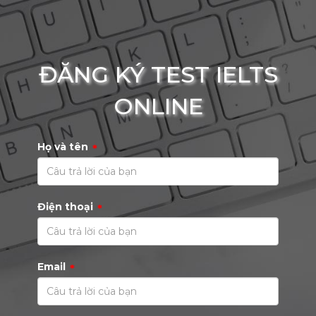
ĐĂNG KÝ TEST IELTS
ONLINE
Họ và tên
*
Điện thoại
*
Email
*